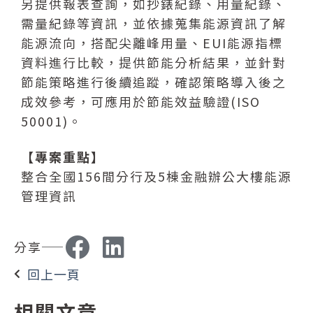
另提供報表查詢，如抄錶紀錄、用量紀錄、
需量紀錄等資訊，並依據蒐集能源資訊了解
能源流向，搭配尖離峰用量、EUI能源指標
資料進行比較，提供節能分析結果，並針對
節能策略進行後續追蹤，確認策略導入後之
成效參考，可應用於節能效益驗證(ISO
50001)。
【專案重點】
整合全國156間分行及5棟金融辦公大樓能源
管理資訊
分享
回上一頁
相關文章