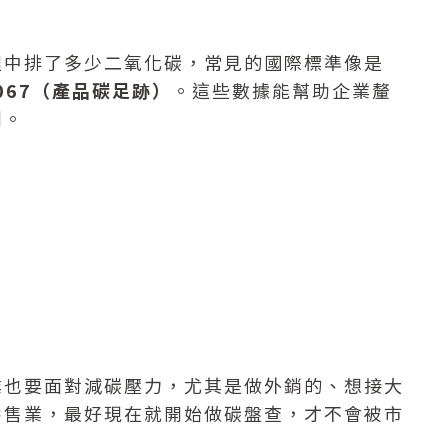
程中排了多少二氧化碳，常見的國際標準像是
14067（產品碳足跡）
。這些數據能幫助企業釐
劃。
業也要面對減碳壓力，尤其是做外銷的、想接大
零售業，最好現在就開始做碳盤查，才不會被市