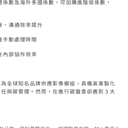
整係數及海外多國係數，可加購進階版係數，
晰、溝通效率提升
量手動處理時間
升內部協作效率
？
專為全球知名品牌供應影像模組，具備高客製化
責任與碳管理。然而，在進行碳盤查卻遇到３大