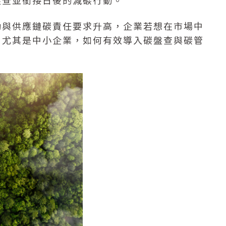
盤查並銜接日後的減碳行動。
動與供應鏈碳責任要求升高，企業若想在市場中
。尤其是中小企業，如何有效導入碳盤查與碳管
。