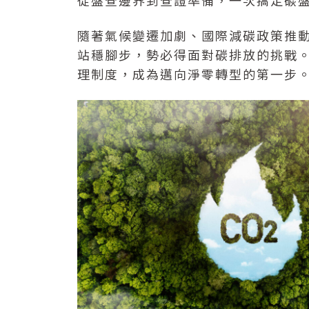
從盤查邊界到查證準備，一次搞定碳
隨著氣候變遷加劇、國際減碳政策推
站穩腳步，勢必得面對碳排放的挑戰
理制度，成為邁向淨零轉型的第一步