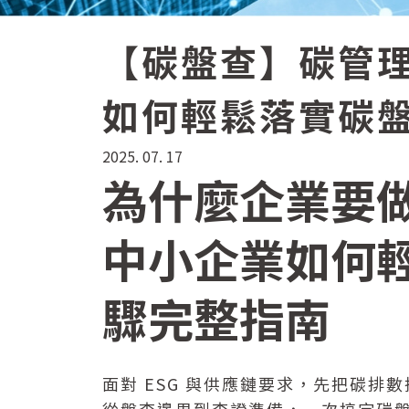
【碳盤查】碳管
如何輕鬆落實碳
2025. 07. 17
為什麼企業要
中小企業如何輕
驟完整指南
面對 ESG 與供應鏈要求，先把碳排