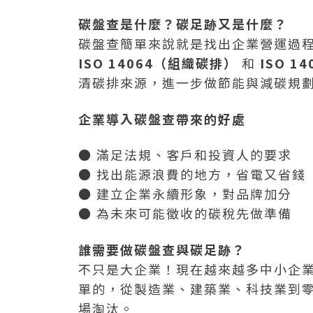
碳盤查是什麼？碳足跡又是什麼？
碳盤查簡單來說就是找出企業營運過
ISO 14064（組織碳排）
和
ISO 
清碳排來源，進一步做節能與減碳規
企業導入碳盤查帶來的好處
● 滿足法規、客戶和投資人的要求
● 找出能源浪費的地方，省電又省錢
● 建立企業永續形象，對品牌加分
● 為未來可能徵收的碳稅先做準備
誰需要做碳盤查與碳足跡？
不只是大企業！現在越來越多中小企
單的，從製造業、建築業、科技業到
場淘汰。