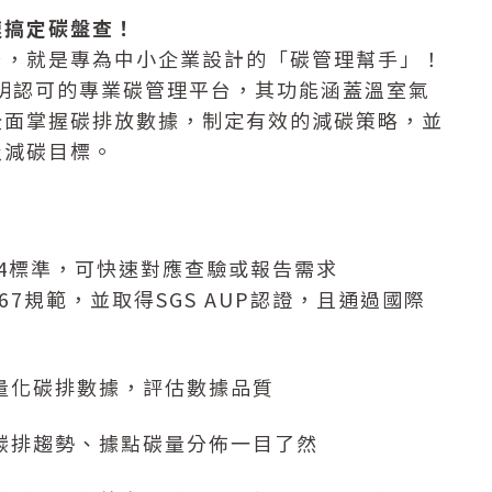
速搞定碳盤查！
台，就是專為中小企業設計的「碳管理幫手」！
發聲明認可的專業碳管理平台，其功能涵蓋溫室氣
全面掌握碳排放數據，制定有效的減碳策略，並
及減碳目標。
4064標準，可快速對應查驗或報告需求
067規範，並取得SGS AUP認證，且通過國際
量化碳排數據，評估數據品質
碳排趨勢、據點碳量分佈一目了然