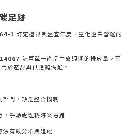
品碳足跡
64-1
訂定邊界與盤查年度，量化企業營運的
 14067
計算單一產品生命週期的排放量。兩
者用於產品與供應鏈溝通。
同部門，缺乏整合機制
行，手動處理耗時又易錯
無法有效分析與追蹤