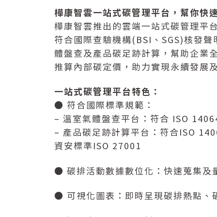
樺康智雲一站式碳管理平台，幫你快
樺康智雲推出的雲端一站式碳管理平
符合國際查驗機構(BSI、SGS)核
體盤查及產品碳足跡計算，幫助企業
推算內部碳定價，助力實現永續發展
一站式碳管理平台特色：
● 符合國際標準規範：
– 溫室氣體盤查平台：符合 ISO 1
– 產品碳足跡計算平台：符合ISO 14
資安標準ISO 27001
● 碳排活動數據數位化：快速蒐集及
● 可視化圖表：即時呈現碳排熱點、