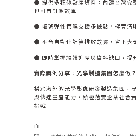
● 提供多種係數庫資料：內建台灣完
也可自訂係數庫
● 帳號彈性管理支援多據點，權責清
● 平台自動化計算排放數據，省下大
● 即時掌握填報進度與資料缺口，提
實際案例分享：光學製造集團怎麼做
橫跨海外的光學影像研發製造集團，
與快速量產能力，積極落實企業社會
挑戰：
面
臨