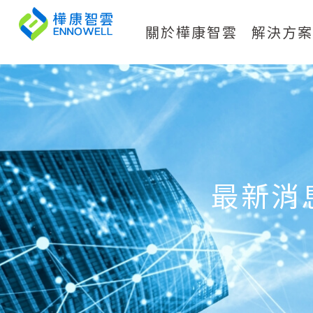
關於樺康智雲
解決方
最新消