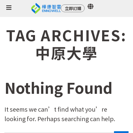
立即訂購
TAG ARCHIVES:
中原大學
Nothing Found
It seems we can’t find what you’re
looking for. Perhaps searching can help.