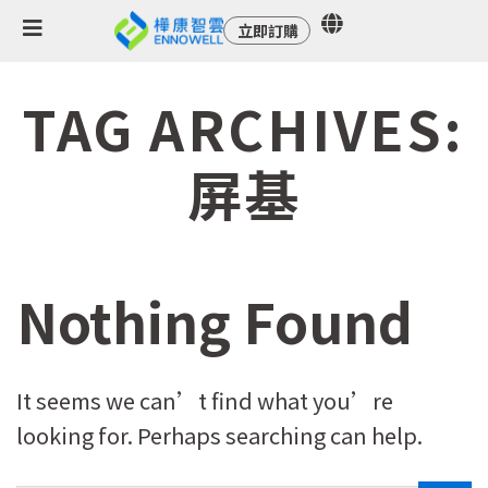
立即訂購
TAG ARCHIVES:
屏基
Nothing Found
It seems we can’t find what you’re
looking for. Perhaps searching can help.