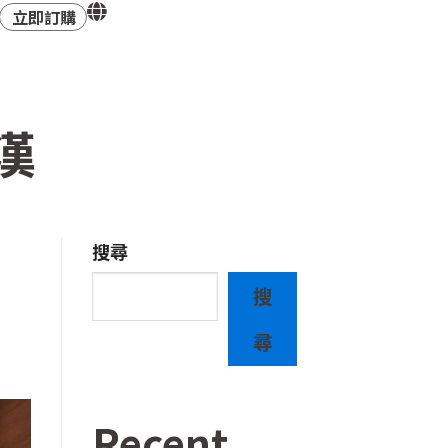
立即訂購
漢
搜尋
搜
尋
Recent