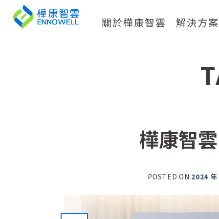
關於樺康智雲
解決方
T
樺康智雲
POSTED ON
2024 年