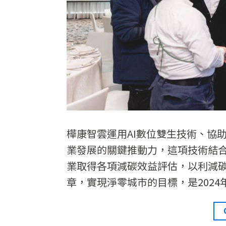
樺康智雲運用AI數位雙生技術、協
業發展的關鍵推動力，這項技術結
業取得各項減碳效益評估，以利減碳
章，實現淨零城市的目標，是202