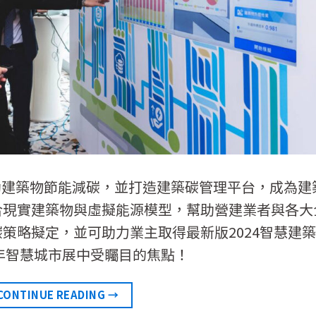
助建築物節能減碳，並打造建築碳管理平台，成為建
合現實建築物與虛擬能源模型，幫助營建業者與各大
策略擬定，並可助力業主取得最新版2024智慧建
4年智慧城市展中受矚目的焦點！
CONTINUE READING
→