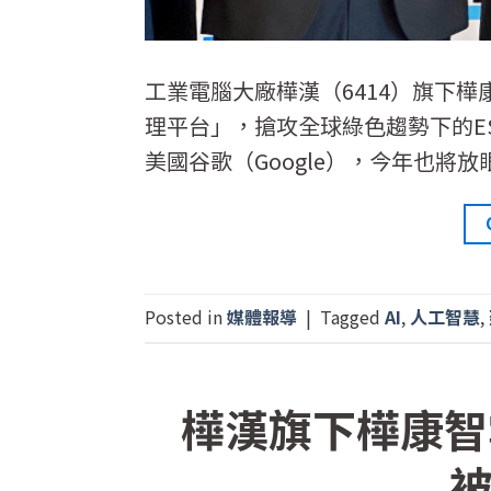
工業電腦大廠樺漢（6414）旗下樺
理平台」，搶攻全球綠色趨勢下的ES
美國谷歌（Google），今年也將
Posted in
媒體報導
|
Tagged
AI
,
人工智慧
,
樺漢旗下樺康智