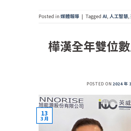
Posted in
媒體報導
|
Tagged
AI
,
人工智慧
,
樺漢全年雙位數
POSTED ON
2024 年 
13
3 月