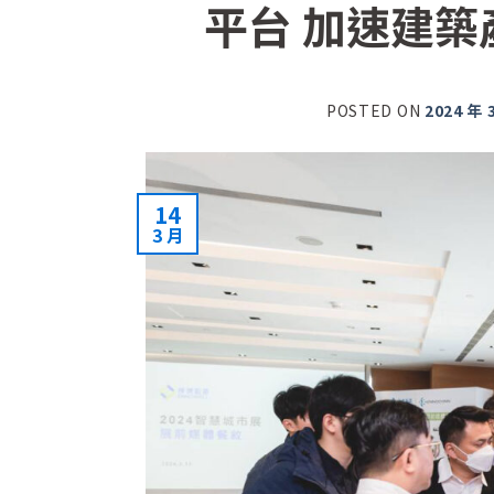
平台 加速建
POSTED ON
2024 年 
14
3 月