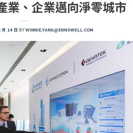
築產業、企業邁向淨零城市
3 月 14 日
BY
WINNIE.YANG@ENNOWELL.COM