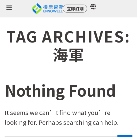
立即訂購
TAG ARCHIVES:
海軍
Nothing Found
It seems we can’t find what you’re
looking for. Perhaps searching can help.