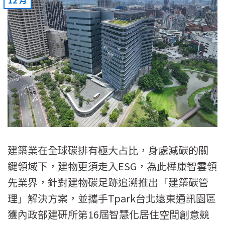
12 月
建築業在全球碳排有極大占比，身處減碳的關
鍵領域下，建物更須走入ESG，為此樺康智雲領
先業界，針對建物碳足跡追溯推出「建築碳管
理」解決方案，並攜手Tpark台北遠東通訊園區
獲內政部建研所第16屆智慧化居住空間創意競