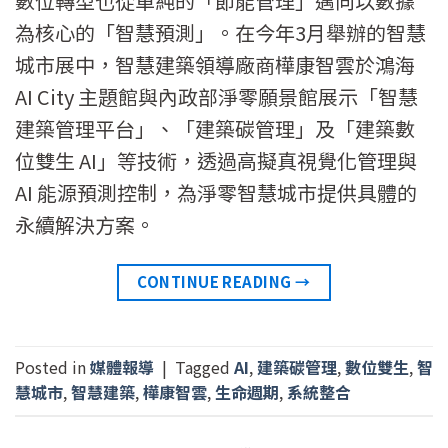
數位轉型也從單純的「節能管理」邁向以數據
為核心的「智慧預測」。在今年3月舉辦的智慧
城市展中，智慧建築領導廠商樺康智雲於鴻海
AI City 主題館與內政部淨零願景館展示「智慧
建築管理平台」、「建築碳管理」及「建築數
位雙生 AI」等技術，透過高擬真視覺化管理與
AI 能源預測控制，為淨零智慧城市提供具體的
永續解決方案。
CONTINUE READING
→
Posted in
媒體報導
|
Tagged
AI
,
建築碳管理
,
數位雙生
,
智
慧城市
,
智慧建築
,
樺康智雲
,
生命週期
,
系統整合