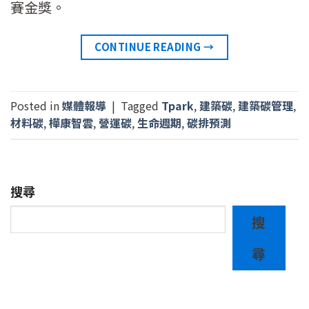
賽金獎。
CONTINUE READING
→
Posted in
媒體報導
|
Tagged
Tpark
,
建築碳
,
建築碳管理
,
材料碳
,
樺康智雲
,
營運碳
,
生命週期
,
碳排預測
搜尋
搜
尋