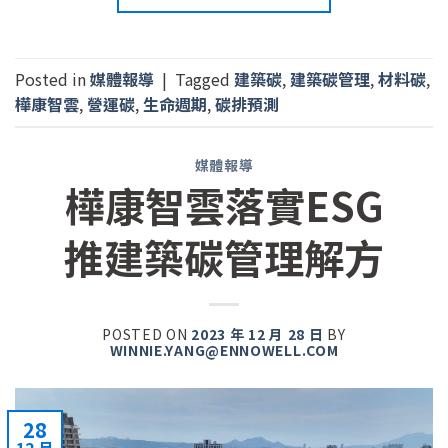
Posted in
媒體報導
|
Tagged
建築碳
,
建築碳管理
,
材料碳
,
樺康智雲
,
營運碳
,
生命週期
,
碳排預測
媒體報導
樺康智雲落實ESG
推建築碳管理解方
POSTED ON
2023 年 12 月 28 日
BY
WINNIE.YANG@ENNOWELL.COM
28