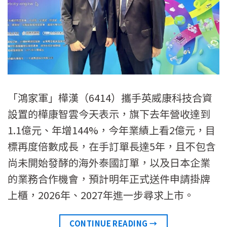
「鴻家軍」樺漢（6414）攜手英威康科技合資
設置的樺康智雲今天表示，旗下去年營收達到
1.1億元、年增144%，今年業績上看2億元，目
標再度倍數成長，在手訂單長達5年，且不包含
尚未開始發酵的海外泰國訂單，以及日本企業
的業務合作機會，預計明年正式送件申請掛牌
上櫃，2026年、2027年進一步尋求上市。
CONTINUE READING
→