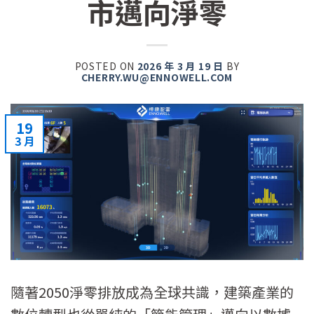
市邁向淨零
POSTED ON
2026 年 3 月 19 日
BY
CHERRY.WU@ENNOWELL.COM
19
3 月
隨著2050淨零排放成為全球共識，建築產業的